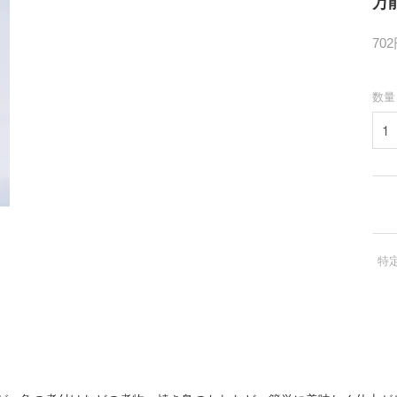
万能
70
数量
特