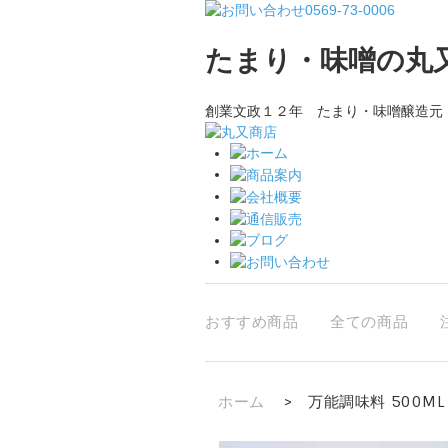
たまり・味噌の丸
創業文政１２年 たまり・味噌醸造元
おすすめ商品
全ての商品
ホーム
>
万能調味料 500ML