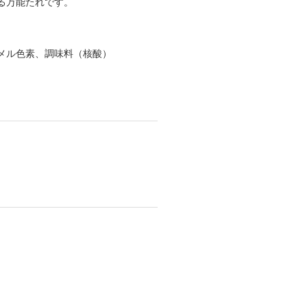
る万能たれです。
メル色素、調味料（核酸）