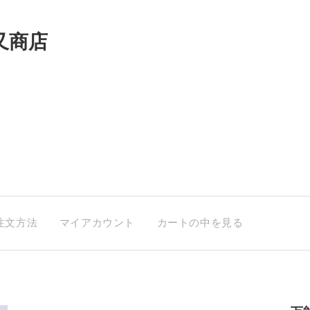
又商店
注文方法
マイアカウント
カートの中を見る