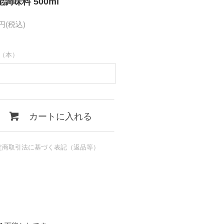
調味料 500ml
2円(税込)
（本）
カートに入れる
定商取引法に基づく表記（返品等）