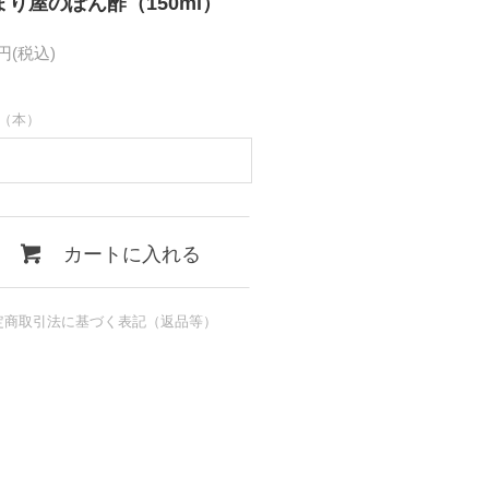
まり屋のぽん酢（150ml）
6円(税込)
（本）
カートに入れる
定商取引法に基づく表記（返品等）